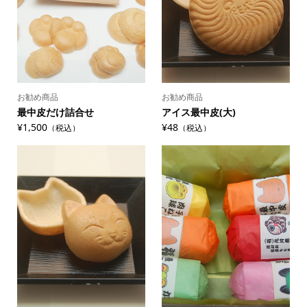
お勧め商品
お勧め商品
最中皮だけ詰合せ
アイス最中皮(大)
¥1,500
¥48
（税込）
（税込）