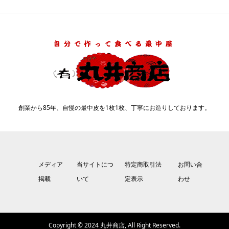
創業から85年、自慢の最中皮を1枚1枚、丁寧にお造りしております。
メディア
当サイトにつ
特定商取引法
お問い合
掲載
いて
定表示
わせ
Copyright © 2024 丸井商店, All Right Reserved.